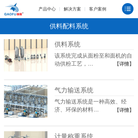
产品中心
解决方案
客户案例
供料配料系统
供料系统
该系统完成从面粉至和面机的自
动供粉工艺，…
【详情】
气力输送系统
气力输送系统是一种高效、经
济、环保的材料…
【详情】
计量称重系统