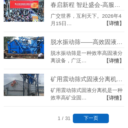
春启新程 智赴盛会-高服机械盛装亮相第139届广交会
广交世界，互利天下。2026年4
月15日…
【详情】
脱水振动筛——高效固液分离设备的核心选择
脱水振动筛是一种效率高固液分
离设备，广泛…
【详情】
矿用震动筛式固液分离机效率高矿业固液处理解决方案
矿用震动筛式固液分离机是一种
效率高矿业固…
【详情】
下一页
1
/
31