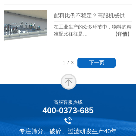
配料比例不稳定？高服机械供料系统实现精准把控
在工业生产的众多环节中，物料的精
准配比往往是…
【详情】
下一页
1
/
3
高服客服热线
400-0373-685
专注筛分、破碎、过滤研发生产40年