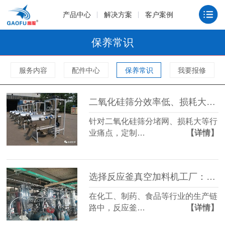
产品中心
解决方案
客户案例
保养常识
服务内容
配件中心
保养常识
我要报修
二氧化硅筛分效率低、损耗大？选对振动筛分机，产能提升 40%+
针对二氧化硅筛分堵网、损耗大等行
业痛点，定制…
【详情】
选择反应釜真空加料机工厂：性价比和售后服务哪个更重要？
在化工、制药、食品等行业的生产链
路中，反应釜…
【详情】