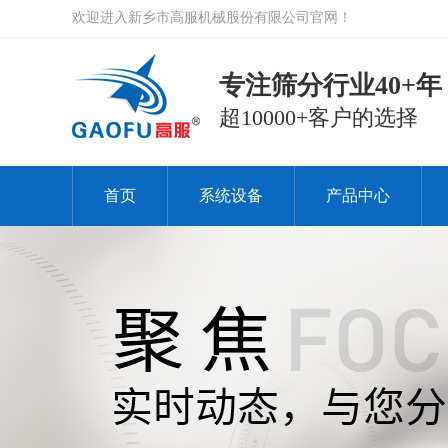
欢迎进入新乡市高服机械股份有限公司官网！
专注筛分行业40+年
超10000+客户的选择
首页
系统设备
产品中心