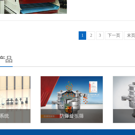
1
2
3
下一页
末
产品
系统
防爆旋振筛