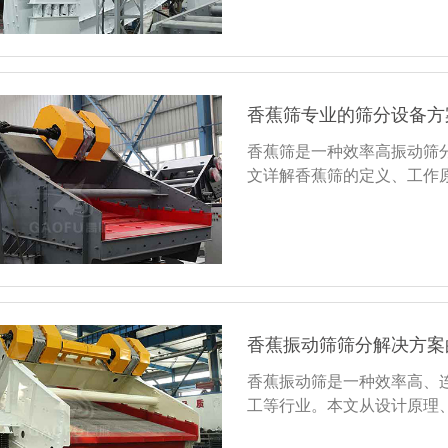
香蕉筛专业的筛分设备方
香蕉筛是一种效率高振动筛
文详解香蕉筛的定义、工作
香蕉振动筛筛分解决方案
香蕉振动筛是一种效率高、
工等行业。本文从设计原理