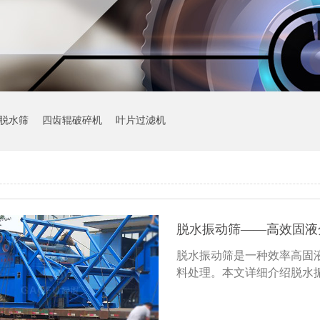
脱水筛
四齿辊破碎机
叶片过滤机
脱水振动筛——高效固液
脱水振动筛是一种效率高固
料处理。本文详细介绍脱水