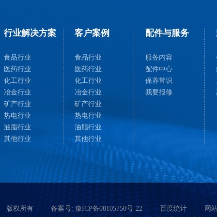
行业解决方案
客户案例
配件与服务
食品行业
食品行业
服务内容
医药行业
医药行业
配件中心
化工行业
化工行业
保养常识
冶金行业
冶金行业
我要报修
矿产行业
矿产行业
热电行业
热电行业
油脂行业
油脂行业
其他行业
其他行业
版权所有
备案号:
豫ICP备08105750号-22
百度统计
网