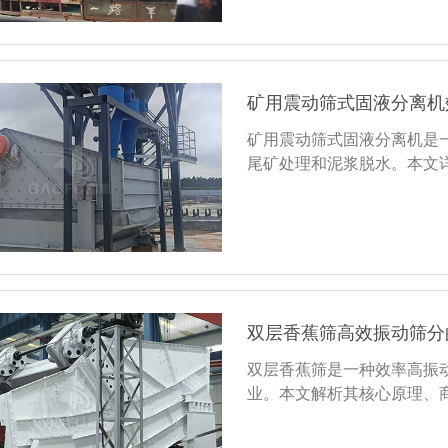
矿用震动筛式固液分离机
矿用震动筛式固液分离机是
尾矿处理和泥浆脱水。本文
双层香蕉筛高效振动筛分
双层香蕉筛是一种效率高振
业。本文解析其核心原理、