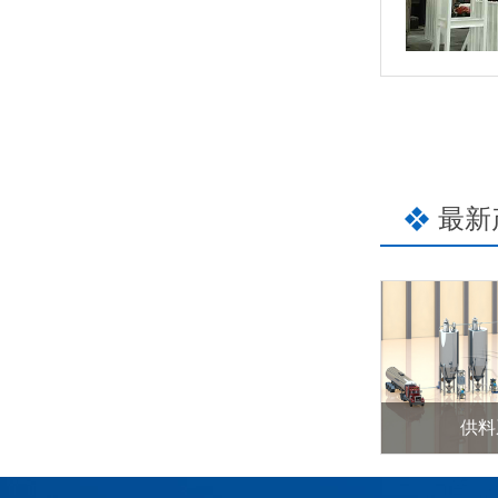
最新
供料