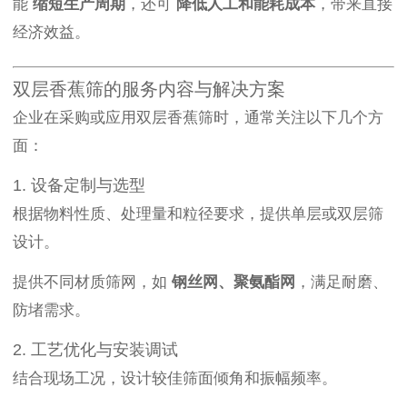
能
缩短生产周期
，还可
降低人工和能耗成本
，带来直接
经济效益。
双层香蕉筛的服务内容与解决方案
企业在采购或应用双层香蕉筛时，通常关注以下几个方
面：
1. 设备定制与选型
根据物料性质、处理量和粒径要求，提供单层或双层筛
设计。
提供不同材质筛网，如
钢丝网、聚氨酯网
，满足耐磨、
防堵需求。
2. 工艺优化与安装调试
结合现场工况，设计较佳筛面倾角和振幅频率。