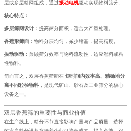
层或多层筛网组成，通过
振动电机
驱动实现物料筛分。
核心特点：
多层筛网设计
：提高筛分面积，适合大产量处理。
香蕉形筛面
：物料分层均匀，减少堵塞，提高精度。
振动驱动
：兼顾筛分效率与物料流动性，适应湿料或粘
性物料。
简而言之，双层香蕉筛能在
短时间内效率高、精确地分
离不同粒径物料
，是现代矿山、砂石及工业筛分的核心
设备之一。
双层香蕉筛的重要性与商业价值
在生产线上，筛分环节直接影响产量与产品质量。选择
效率高筛分设备意味着企业可降低成本、提高产能。双