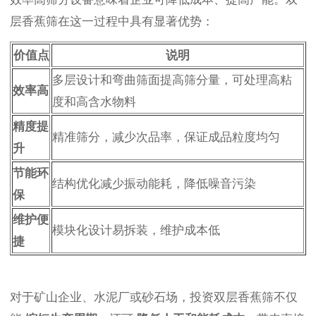
层香蕉筛在这一过程中具有显著优势：
价值点
说明
多层设计和弯曲筛面提高筛分量，可处理高粘
效率高
度和高含水物料
精度提
精准筛分，减少次品率，保证成品粒度均匀
升
节能环
结构优化减少振动能耗，降低噪音污染
保
维护便
模块化设计易拆装，维护成本低
捷
对于矿山企业、水泥厂或砂石场，投资双层香蕉筛不仅