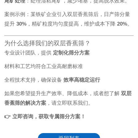
尾矿处理
：处理湿粘尾矿，减少堵塞，提高脱水效果。
案例示例：某铁矿企业引入双层香蕉筛后，日产筛分量
提升
30%
，精矿粒度均匀度提高，维护成本下降
20%
。
为什么选择我们的双层香蕉筛？
专业设计团队，提供
定制化筛分方案
材料和工艺均符合工业高耐磨标准
全程技术支持，确保设备
效率高稳定运行
如果您希望提升生产效率、降低成本，或者想了解
双层
香蕉筛的解决方案
，请立即联系我们。
👉 立即咨询，获取专属筛分方案！