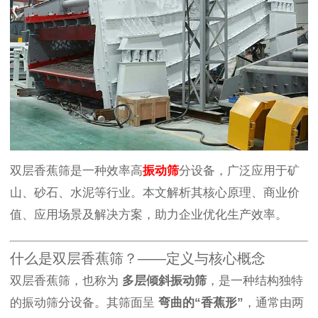
双层香蕉筛是一种效率高
振动筛
分设备，广泛应用于矿
山、砂石、水泥等行业。本文解析其核心原理、商业价
值、应用场景及解决方案，助力企业优化生产效率。
什么是双层香蕉筛？——定义与核心概念
双层香蕉筛，也称为
多层倾斜振动筛
，是一种结构独特
的振动筛分设备。其筛面呈
弯曲的“香蕉形”
，通常由两