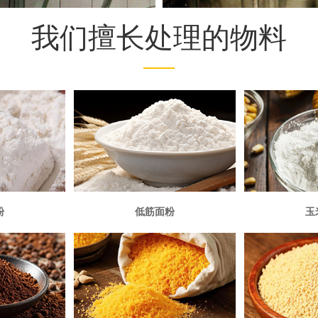
我们擅长处理的物料
粉
低筋面粉
玉