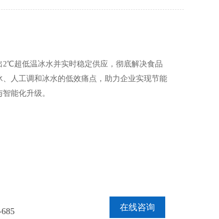
出2℃超低温冰水并实时稳定供应，彻底解决食品
冰、人工调和冰水的低效痛点，助力企业实现节能
与智能化升级。
在线咨询
-685