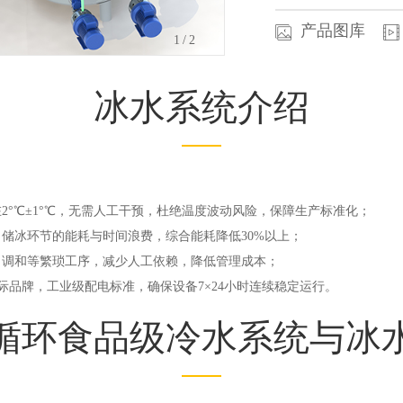
产品图库
2
/2
冰水系统介绍
2°℃±1°℃，无需人工干预，杜绝温度波动风险，保障生产标准化；
储冰环节的能耗与时间浪费，综合能耗降低30%以上；
、调和等繁琐工序，减少人工依赖，降低管理成本；
onic等国际品牌，工业级配电标准，确保设备7×24小时连续稳定运行。
循环食品级冷水系统与冰