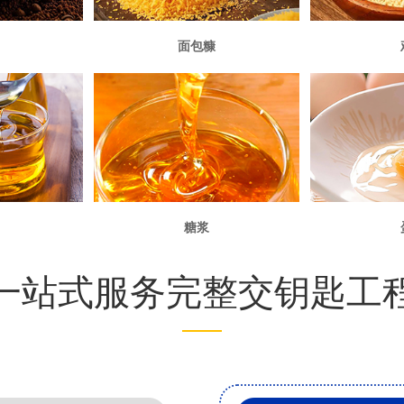
面包糠
糖浆
一站式服务完整交钥匙工