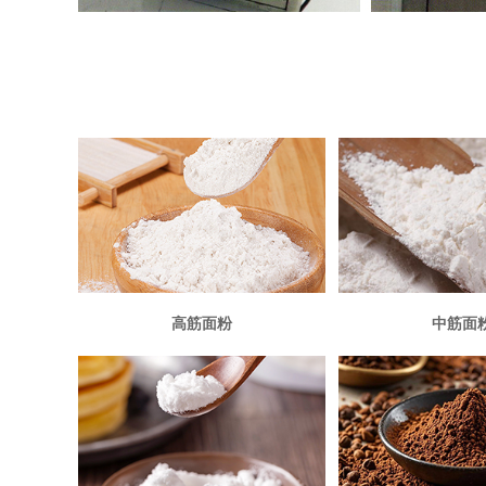
高筋面粉
中筋面