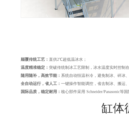
颠覆传统工艺：
直供2℃超低温冰水；
温度精准稳定：
突破传统制冰工艺限制，冰水温度实时控制在
随用随补，高效节能：
系统自动恒温补冷，避免制冰、碎冰、
全自动运行，省人工：
一键操作智能调控，省去制冰、搬运
国际品质，稳定耐用：
核心部件采用 Schneider/Panas
缸体