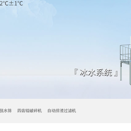
脱水筛
四齿辊破碎机
自动排渣过滤机