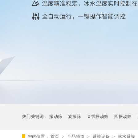
热门关键词：
振动筛
旋振筛
直线振动筛
圆振动筛
您的位置：
首页
>
产品频道
>
系统设备
>
冰水系统