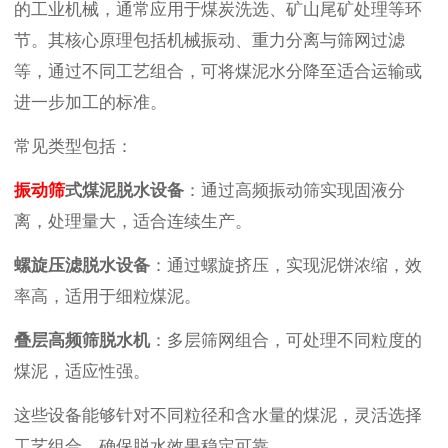
的工业机械，通常应用于煤炭洗选、矿山尾矿处理等环
节。其核心原理包括机械振动、重力分离与筛网过滤
等，通过不同工艺组合，可将煤泥水分降至适合运输或
进一步加工的标准。
常见类型包括：
振动筛
式煤泥脱水设备
：通过高频振动筛实现固液分
离，处理量大，适合连续生产。
螺旋压滤脱水设备
：通过螺旋挤压，实现泥饼浓缩，效
率高，适用于细粒煤泥。
叠层高频筛脱水机
：多层筛网组合，可处理不同粒度的
煤泥，适应性强。
这些设备能够针对不同粒径和含水量的煤泥，灵活选择
工艺组合，确保脱水效果稳定可靠。