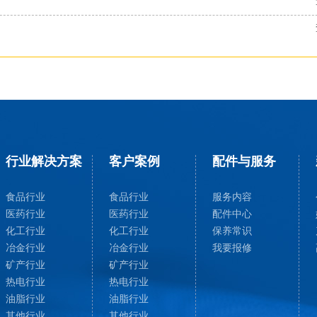
行业解决方案
客户案例
配件与服务
食品行业
食品行业
服务内容
医药行业
医药行业
配件中心
化工行业
化工行业
保养常识
冶金行业
冶金行业
我要报修
矿产行业
矿产行业
热电行业
热电行业
油脂行业
油脂行业
其他行业
其他行业