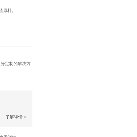
渣原料。
量身定制的解决方
了解详情 >