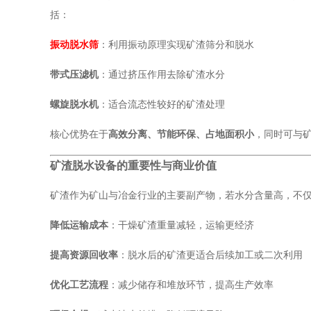
括：
振动脱水筛
：利用振动原理实现矿渣筛分和脱水
带式压滤机
：通过挤压作用去除矿渣水分
螺旋脱水机
：适合流态性较好的矿渣处理
核心优势在于
高效分离、节能环保、占地面积小
，同时可与
矿渣脱水设备的重要性与商业价值
矿渣作为矿山与冶金行业的主要副产物，若水分含量高，不
降低运输成本
：干燥矿渣重量减轻，运输更经济
提高资源回收率
：脱水后的矿渣更适合后续加工或二次利用
优化工艺流程
：减少储存和堆放环节，提高生产效率