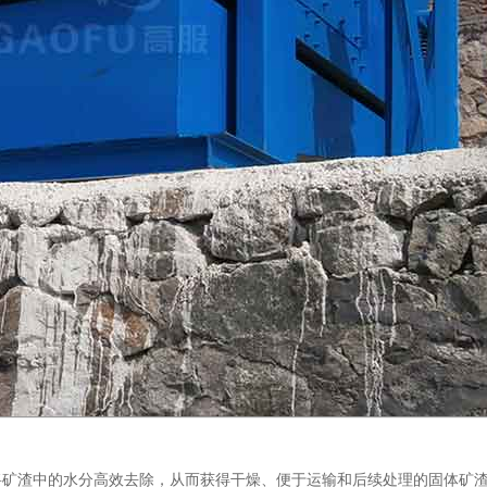
将矿渣中的水分高效去除，从而获得干燥、便于运输和后续处理的固体矿