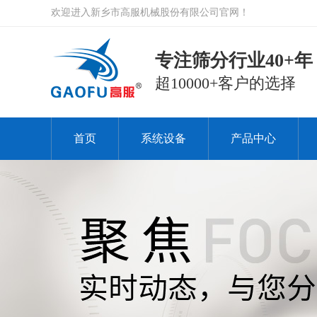
欢迎进入新乡市高服机械股份有限公司官网！
专注筛分行业40+年
超10000+客户的选择
首页
系统设备
产品中心