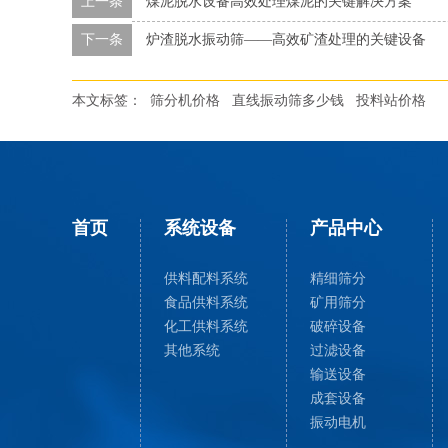
上一条
煤泥脱水设备高效处理煤泥的关键解决方案
下一条
炉渣脱水振动筛——高效矿渣处理的关键设备
本文标签：
筛分机价格
直线振动筛多少钱
投料站价格
首页
系统设备
产品中心
供料配料系统
精细筛分
食品供料系统
矿用筛分
化工供料系统
破碎设备
其他系统
过滤设备
输送设备
成套设备
振动电机