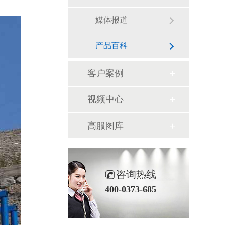
媒体报道
产品百科
客户案例
视频中心
高服图库
咨询热线
400-0373-685