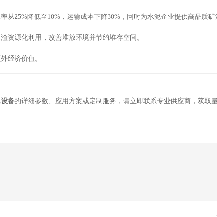
从25%降低至10%，运输成本下降30%，同时为水泥企业提供高品质矿
废渣资源化利用，改善堆放环境并节约堆存空间。
额外经济价值。
水设备
的详细参数、应用方案或定制服务，请立即联系专业供应商，获取