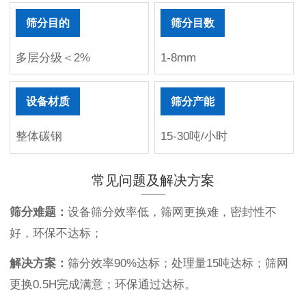
筛分目的
筛分目数
多层分级＜2%
1-8mm
设备材质
筛分产能
整体碳钢
15-30吨/小时
常见问题及解决方案
筛分难题：
设备筛分效率低，筛网更换难，密封性不
好，环保不达标；
解决方案：
筛分效率90%达标；处理量15吨达标；筛网
更换0.5H完成满意；环保通过达标。