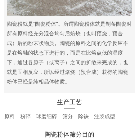
陶瓷粉就是“陶瓷粉体”。所谓陶瓷粉体就是制备陶瓷时
所有原料经充分混合均匀后焙烧（也叫预烧，预合
成）后的粉末状物质。陶瓷的原料之间的化学反应不
是在熔融的状态下进行的，而是在比熔点低的温度
下，通过各原子（或离子）之间的扩散来完成的，也
就是固相反应，所以经过焙烧（预合成）获得的陶瓷
粉体已经是纯相晶体物质。
生产工艺
原料—粉碎—球磨细碎—筛分—除铁—注浆成型
陶瓷粉体筛分目的