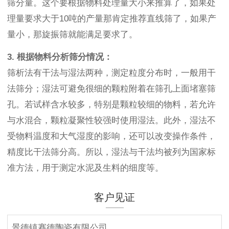
筛分量。这个要根据物料处理量大小来推算了，如果处
理量要求大于10吨的产量那肯定推荐直线筛了，如果产
量小，那旋振筛就能满足要求了。
3. 根据物料分析筛分情况：
筛析法有干法与湿法两种，测定粒度分布时，一般用干
法筛分；湿法可避免很细的颗粒附着在筛孔上面堵塞筛
孔。若试样含水较多，特别是颗粒较细的物料，若允许
与水混合，颗粒凝聚性较强时使用湿法。此外，湿法不
受物料温度和大气湿度的影响，还可以改变操作条件，
精度比干法筛分高。所以，湿法与干法均被列为国家标
准方法，用于测定水泥及生料的细度等。
客户见证
景德镇赛德陶瓷有限公司