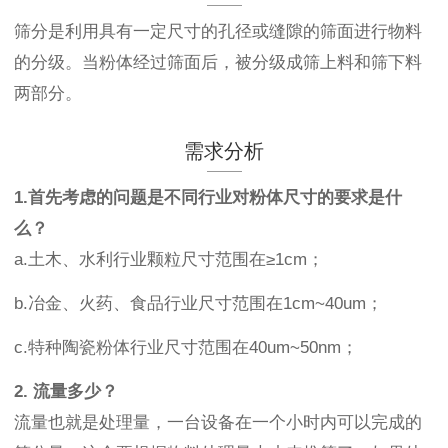
筛分是利用具有一定尺寸的孔径或缝隙的筛面进行物料
的分级。当粉体经过筛面后，被分级成筛上料和筛下料
两部分。
需求分析
1.首先考虑的问题是不同行业对粉体尺寸的要求是什
么？
a.土木、水利行业颗粒尺寸范围在≥1cm；
b.冶金、火药、食品行业尺寸范围在1cm~40um；
c.特种陶瓷粉体行业尺寸范围在40um~50nm；
2. 流量多少？
流量也就是处理量，一台设备在一个小时内可以完成的