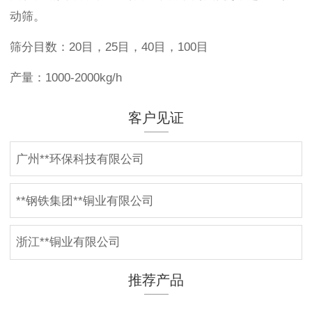
动筛。
筛分目数：20目，25目，40目，100目
产量：1000-2000kg/h
客户见证
广州**环保科技有限公司
**钢铁集团**铜业有限公司
浙江**铜业有限公司
推荐产品