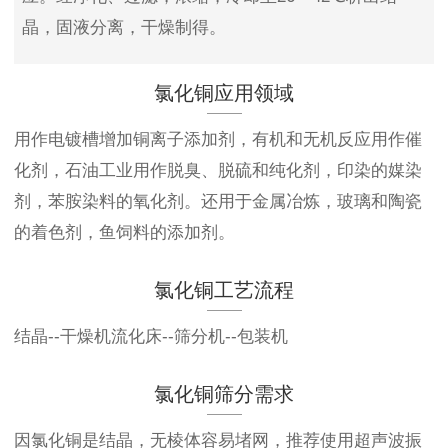
晶，固液分离，干燥制得。
氯化铜应用领域
用作电镀槽增加铜离子添加剂，有机和无机反应用作催
化剂，石油工业用作脱臭、脱硫和纯化剂，印染的媒染
剂，苯胺染料的氧化剂。还用于金属冶炼，玻璃和陶瓷
的着色剂，鱼饲料的添加剂。
氯化铜工艺流程
结晶--干燥机流化床--筛分机--包装机
氯化铜筛分需求
因氯化铜是结晶，无棱体容易堵网，推荐使用超声波振