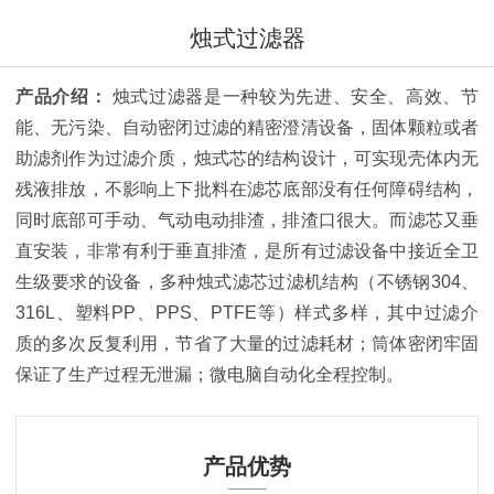
烛式过滤器
产品介绍：
烛式过滤器是一种较为先进、安全、高效、节
能、无污染、自动密闭过滤的精密澄清设备，固体颗粒或者
助滤剂作为过滤介质，烛式芯的结构设计，可实现壳体内无
残液排放，不影响上下批料在滤芯底部没有任何障碍结构，
同时底部可手动、气动电动排渣，排渣口很大。而滤芯又垂
直安装，非常有利于垂直排渣，是所有过滤设备中接近全卫
生级要求的设备，多种烛式滤芯过滤机结构（不锈钢304、
316L、塑料PP、PPS、PTFE等）样式多样，其中过滤介
质的多次反复利用，节省了大量的过滤耗材；筒体密闭牢固
保证了生产过程无泄漏；微电脑自动化全程控制。
产品优势