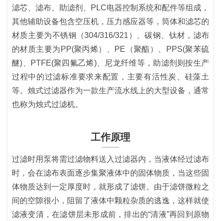
滤芯、滤布、助滤剂、PLC电器控制系统和配件等组成，
其他辅助设备包含空压机，压力感应器等，筒体和滤芯的
材质主要为不锈钢（304/316/321）、碳钢、钛材，滤布
的材质主要为PP(聚丙烯）、PE（聚酯）、PPS(聚苯硫
醚)、PTFE(聚四氟乙烯)、尼龙纤维等，助滤剂则按生产
过程中的过滤标准要求来配置，主要有活性炭、硅藻土
等。烛式过滤器作为一款生产流水线上的大型设备，通常
也称为烛式过滤机。
工作原理
过滤时用泵将需过滤物料送入过滤器内，当液体经过滤布
时，会在滤布表面逐步集聚液体中的固体物质，当这些固
体物质达到一定厚度时，就形成了滤饼。由于滤饼微粒之
间的空隙很小，阻留了液体中颗粒杂质的逃逸，这样就使
滤液变清，在滤饼层未形成前，排出的“清液”再回到原物