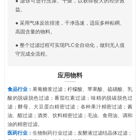
● 滤饼可进行洗涤、干燥，以获得较大的经济效
益。
● 采用气体反吹排渣，干净迅速，适应多种粘稠、
高固含量的物料。
● 整个过滤过程可实现PLC全自动化，做到无人值
守完成全流程。
应用物料
食品行业：
果葡糖浆过滤；柠檬酸、苹果酸、硫磺酸、乳
酸的脱碳脱色过滤；番茄红素过滤；味精的脱碳脱色过
滤；酵母、大豆蛋白精密过滤；各种果汁精密过滤；酱
油、醋过滤；酒类、饮料精密过滤；毛油、食用油、调和
油的精密过滤。
医药行业：
生物制药行业过滤；发酵液过滤结晶体过滤；