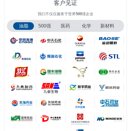
客户见证
我们不仅仅服务于世界
500
强企业
油脂
500强
医药
化学
新材料