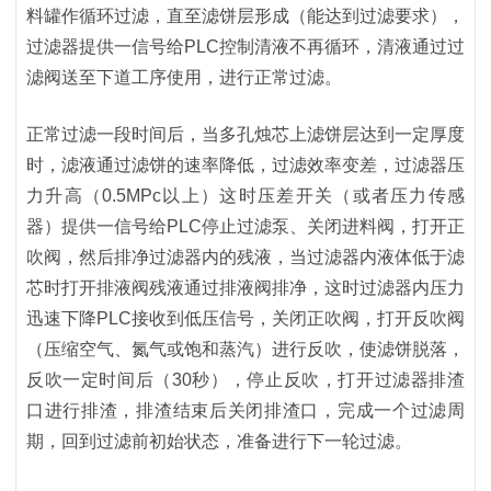
料罐作循环过滤，直至滤饼层形成（能达到过滤要求），
过滤器提供一信号给PLC控制清液不再循环，清液通过过
滤阀送至下道工序使用，进行正常过滤。
正常过滤一段时间后，当多孔烛芯上滤饼层达到一定厚度
时，滤液通过滤饼的速率降低，过滤效率变差，过滤器压
力升高（0.5MPc以上）这时压差开关（或者压力传感
器）提供一信号给PLC停止过滤泵、关闭进料阀，打开正
吹阀，然后排净过滤器内的残液，当过滤器内液体低于滤
芯时打开排液阀残液通过排液阀排净，这时过滤器内压力
迅速下降PLC接收到低压信号，关闭正吹阀，打开反吹阀
（压缩空气、氮气或饱和蒸汽）进行反吹，使滤饼脱落，
反吹一定时间后（30秒），停止反吹，打开过滤器排渣
口进行排渣，排渣结束后关闭排渣口，完成一个过滤周
期，回到过滤前初始状态，准备进行下一轮过滤。