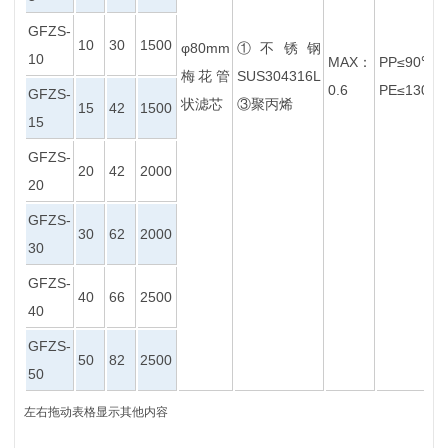
GFZS-
10
30
1500
φ80mm
①不锈钢
10
MAX：
PP≤90℃
梅花管
SUS304316L
0.6
PE≤130℃
GFZS-
状滤芯
③聚丙烯
15
42
1500
15
GFZS-
20
42
2000
20
GFZS-
30
62
2000
30
GFZS-
40
66
2500
40
GFZS-
50
82
2500
50
左右拖动表格显示其他内容