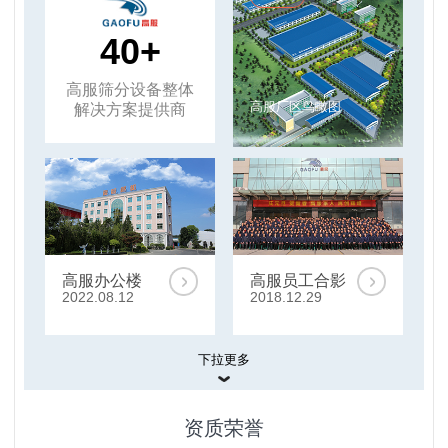
40+
高服筛分设备整体
高服厂区鸟瞰图
解决方案提供商
高服办公楼
高服员工合影
2022.08.12
2018.12.29
下拉更多
展厅
资质荣誉