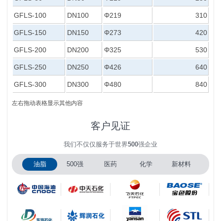
GFLS-100
DN100
Φ219
310
GFLS-150
DN150
Φ273
420
GFLS-200
DN200
Φ325
530
GFLS-250
DN250
Φ426
640
GFLS-300
DN300
Φ480
840
左右拖动表格显示其他内容
客户见证
我们不仅仅服务于世界
500
强企业
油脂
500强
医药
化学
新材料