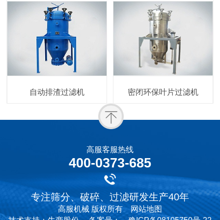
自动排渣过滤机
密闭环保叶片过滤机
高服客服热线
400-0373-685
专注筛分、破碎、过滤研发生产40年
高服机械 版权所有
网站地图