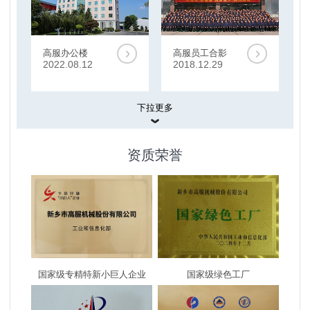
高服办公楼
高服员工合影
2022.08.12
2018.12.29
下拉更多
展厅
资质荣誉
系统展厅
2020.11.21
高服展厅
国家级专精特新小巨人企业
国家级绿色工厂