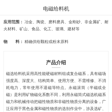
电磁给料机
应用范围：
冶金、陶瓷、磨料磨具、金刚砂、非金属矿、耐
火材料、矿山、食品、化工、玻璃、建材等
物 料：
精确供给颗粒或粉末原料
产品介绍
磁选给料机采用高性能硬磁材料组成复合磁系，具有磁场
强度高、深度大、结构简单、使用方便、不需维修、不消
耗电力，常年使用不退磁等特点。永磁滚筒（半磁或全
磁）是利用矿物磁化系数不同，利用永磁筒式磁选机磁系
磁力和机械传动把磁性物质和非磁性物质分离的设备，广
泛应用于黑色金属和磁性物质的选别作业中，涉及选矿、