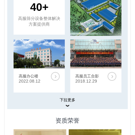
40+
高服筛分设备整体解决
高服厂区鸟瞰图
方案提供商
高服办公楼
高服员工合影
2022.08.12
2018.12.29
下拉更多
展厅
资质荣誉
系统展厅