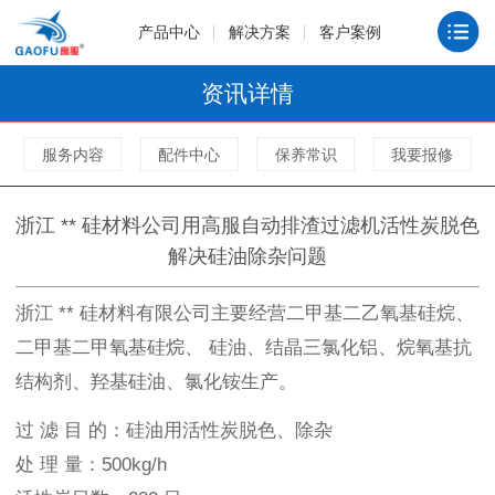
产品中心
解决方案
客户案例
资讯详情
服务内容
配件中心
保养常识
我要报修
浙江 ** 硅材料公司用高服自动排渣过滤机活性炭脱色
解决硅油除杂问题
浙江 ** 硅材料有限公司主要经营二甲基二乙氧基硅烷、
二甲基二甲氧基硅烷、 硅油、结晶三氯化铝、烷氧基抗
结构剂、羟基硅油、氯化铵生产。
过 滤 目 的：硅油用活性炭脱色、除杂
处 理 量：500kg/h