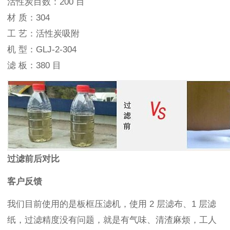
活性炭目数：200 目
材 质：304
工 艺：活性炭吸附
机 型：GLJ-2-304
滤 板：380 目
过滤前后对比
客户反馈
我们目前使用的是板框压滤机，使用 2 层滤布、1 层滤
纸，过滤精度没有问题，就是有气味、清渣麻烦，工人