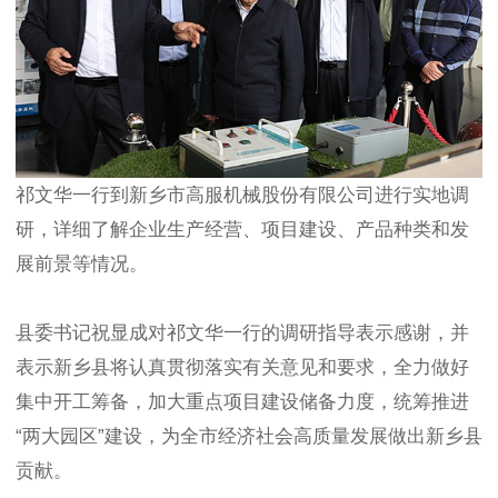
祁文华一行到新乡市高服机械股份有限公司进行实地调
研，详细了解企业生产经营、项目建设、产品种类和发
展前景等情况。
县委书记祝显成对祁文华一行的调研指导表示感谢，并
表示新乡县将认真贯彻落实有关意见和要求，全力做好
集中开工筹备，加大重点项目建设储备力度，统筹推进
“两大园区”建设，为全市经济社会高质量发展做出新乡县
贡献。