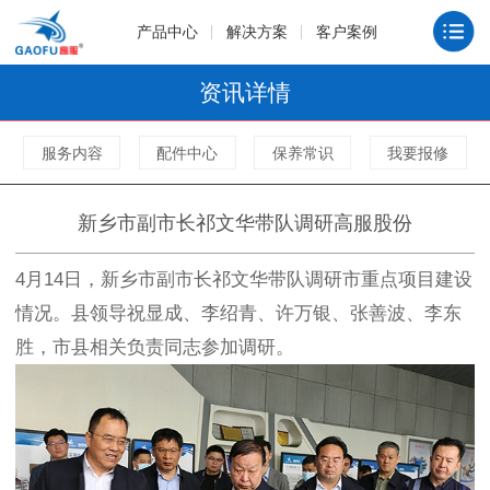
产品中心
解决方案
客户案例
资讯详情
服务内容
配件中心
保养常识
我要报修
新乡市副市长祁文华带队调研高服股份
4月14日，新乡市副市长祁文华带队调研市重点项目建设
情况。县领导祝显成、李绍青、许万银、张善波、李东
胜，市县相关负责同志参加调研。