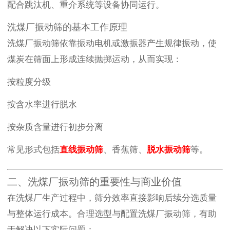
配合跳汰机、重介系统等设备协同运行。
洗煤厂振动筛的基本工作原理
洗煤厂振动筛依靠振动电机或激振器产生规律振动，使
煤炭在筛面上形成连续抛掷运动，从而实现：
按粒度分级
按含水率进行脱水
按杂质含量进行初步分离
常见形式包括
直线振动筛
、香蕉筛、
脱水振动筛
等。
二、洗煤厂振动筛的重要性与商业价值
在洗煤厂生产过程中，筛分效率直接影响后续分选质量
与整体运行成本。合理选型与配置洗煤厂振动筛，有助
于解决以下实际问题：