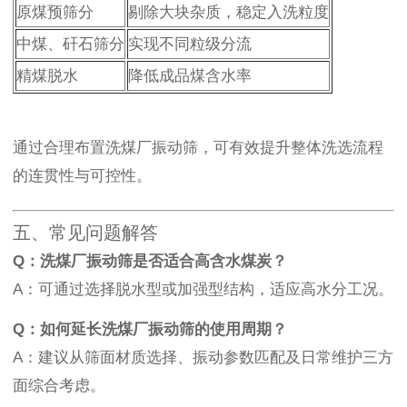
原煤预筛分
剔除大块杂质，稳定入洗粒度
中煤、矸石筛分
实现不同粒级分流
精煤脱水
降低成品煤含水率
通过合理布置洗煤厂振动筛，可有效提升整体洗选流程
的连贯性与可控性。
五、常见问题解答
Q：洗煤厂振动筛是否适合高含水煤炭？
A：可通过选择脱水型或加强型结构，适应高水分工况。
Q：如何延长洗煤厂振动筛的使用周期？
A：建议从筛面材质选择、振动参数匹配及日常维护三方
面综合考虑。