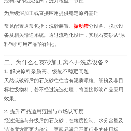
控制成品粒度范围，提升粒型一致性
为后续深加工或直接应用提供稳定原料基础
常见配置通常包括：洗砂装置、
振动筛
分设备、脱水设
备及相关输送系统。通过流程化设计，实现石英砂从“原
料”到“可用产品”的转化。
二、为什么石英砂加工离不开洗选设备？
1. 解决原料杂质高、级配不稳定问题
天然或破碎后的石英砂往往含有泥质颗粒、细粉及非目
标粒级物料，若不经过洗选处理，将直接影响产品应用
效果。
2. 提升产品适用范围与市场认可度
经过洗选与分级后的石英砂，在粒度控制、水分含量及
洁净度方面更为稳定，更容易满足不同行业的使用标