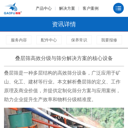
产品中心
解决方案
客户案例
资讯详情
服务内容
配件中心
保养常识
我要报修
叠层筛高效分级与筛分解决方案的核心设备
叠层筛是一种多层结构的高效筛分设备，广泛应用于矿
山、化工、建材等行业。本文解析叠层筛的定义、工作
原理及商业价值，并提供定制化筛分方案与应用案例，
助力企业提升生产效率和物料分级精准度。