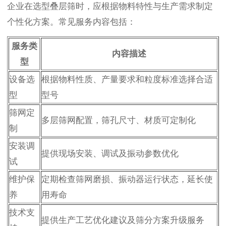
企业在选型叠层筛时，应根据物料特性与生产需求制定
个性化方案。常见服务内容包括：
服务类
内容描述
型
设备选
根据物料性质、产量要求和粒度标准选择合适
型
型号
筛网定
多层筛网配置，筛孔尺寸、材质可定制化
制
安装调
提供现场安装、调试及振动参数优化
试
维护保
定期检查筛网磨损、振动器运行状态，延长使
养
用寿命
技术支
提供生产工艺优化建议及筛分方案升级服务