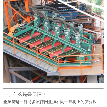
一、什么是叠层筛？
叠层筛
是一种将多层筛网叠加在同一筛机上的筛分设