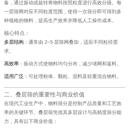
备，通过振动或旋转将物料按照粒度进行高效分级。每
一层筛网对应不同粒度范围，使得一次筛分即可得到多
种规格的物料，提高生产效率并降低人工操作成本。
核心特点：
多层结构
：通常由 2~5 层筛网叠加，适应不同粒径需
求。
高效率
：振动方式使物料均匀分布，减少堵网和返料。
适用广泛
：可处理粉体、颗粒、泥料及轻重混合物料。
二、叠层筛的重要性与商业价值
在现代工业生产中，物料筛分是控制产品质量和工艺效
率的关键环节。叠层筛凭借其多层设计与高精度筛分能
力，具有以下商业价值：