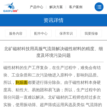
产品中心
解决方案
客户案例
资讯详情
服务内容
配件中心
保养常识
我要报修
北矿磁材科技用高服气流筛解决磁性材料的精度、细
度及环境污染问题
磁性材料的生产工序复杂，在生产过程中，难免会有结
块、工业杂质和二次污染物进入原料中，影响到品质。
所以，
到后面
都要进行筛分除杂。由于磁性材料本身硬
度高、粘性大、易抱团和易飞扬；所以，生产过程中的
筛分问题一直难以解决。北矿磁材的工程师也经过多次
实验，使用
振动筛
、超声筛或运用风选及类似
气流筛
的