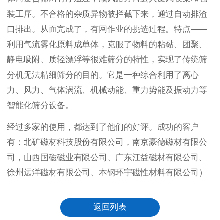
装工序。不合格的杂质异物被拦截下来，通过自动排渣
口排出。从而完成了，有网作业的挑选过程。特点——
利用气流雾化原料成单体，克服了物料的粘黏、团聚、
静电吸附、质轻漂浮等很难筛分的特性，实现了传统
筛
分机
无法精细筛分的目的。它是一种综合利用了离心
力、风力、气体涡流、机械动能、重力势能及振动力等
智能化筛分设备。
经过多家的使用，都达到了他们的好评。成功的客户
有：北矿磁材科技股份有限公司，南京豪德磁材有限公
司，山西国磁磁业有限公司、广东江益磁材有限公司、
徐州远洋磁材有限公司、本钢环宇磁性材料有限公司）
返回列表