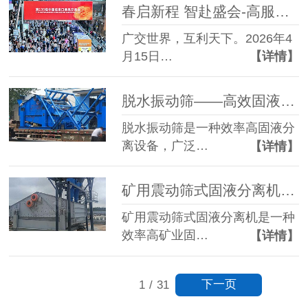
春启新程 智赴盛会-高服机械盛装亮相第139届广交会
广交世界，互利天下。2026年4
月15日…
【详情】
脱水振动筛——高效固液分离设备的核心选择
脱水振动筛是一种效率高固液分
离设备，广泛…
【详情】
矿用震动筛式固液分离机效率高矿业固液处理解决方案
矿用震动筛式固液分离机是一种
效率高矿业固…
【详情】
下一页
1
/
31