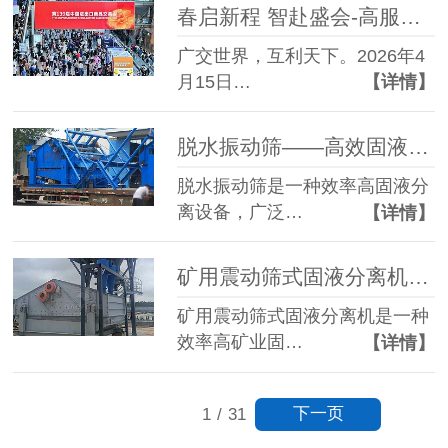
春启新程 智赴盛会-高服机械盛装亮相第139届广交会
广交世界，互利天下。2026年4
月15日…
【详情】
脱水振动筛——高效固液分离设备的核心选择
脱水振动筛是一种效率高固液分
离设备，广泛…
【详情】
矿用震动筛式固液分离机效率高矿业固液处理解决方案
矿用震动筛式固液分离机是一种
效率高矿业固…
【详情】
下一页
1
/
31