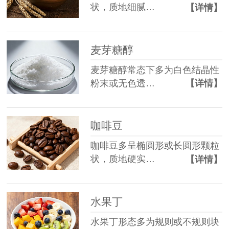
状，质地细腻…
【详情】
麦芽糖醇
麦芽糖醇常态下多为白色结晶性
粉末或无色透…
【详情】
咖啡豆
咖啡豆多呈椭圆形或长圆形颗粒
状，质地硬实…
【详情】
水果丁
水果丁形态多为规则或不规则块