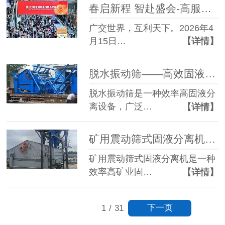
春启新程 智赴盛会-高服机械盛装亮相第139届广交会
广交世界，互利天下。2026年4
月15日…
【详情】
脱水振动筛——高效固液分离设备的核心选择
脱水振动筛是一种效率高固液分
离设备，广泛…
【详情】
矿用震动筛式固液分离机效率高矿业固液处理解决方案
矿用震动筛式固液分离机是一种
效率高矿业固…
【详情】
下一页
1
/
31