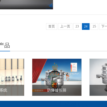
首页
上一页
23
24
25
下
产品
系统
防爆旋振筛