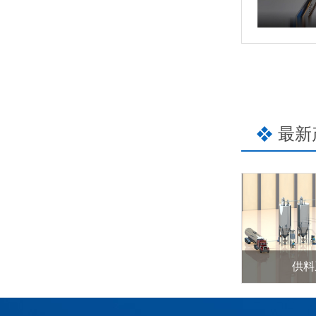
最新
供料