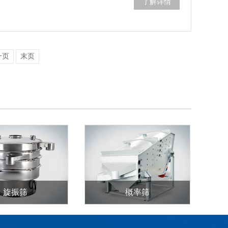
了解详情
一页
末页
旋振筛
概率筛