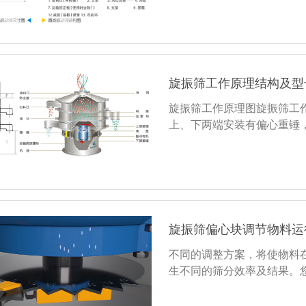
旋振筛工作原理结构及型
旋振筛工作原理图旋振筛工
上、下两端安装有偏心重锤
旋振筛偏心块调节物料运
不同的调整方案，将使物料
生不同的筛分效率及结果。