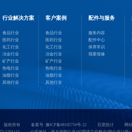
行业解决方案
客户案例
配件与服务
食品行业
食品行业
服务内容
医药行业
医药行业
配件中心
化工行业
化工行业
保养常识
冶金行业
冶金行业
我要报修
矿产行业
矿产行业
热电行业
热电行业
油脂行业
油脂行业
其他行业
其他行业
版权所有
备案号:
豫ICP备08105750号-22
百度统计
网
3-5701115
公司地址：新乡市朗公庙107国道立交桥北(朗公庙13号)