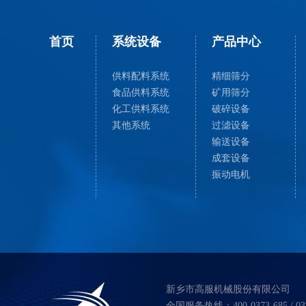
首页
系统设备
产品中心
供料配料系统
精细筛分
食品供料系统
矿用筛分
化工供料系统
破碎设备
其他系统
过滤设备
输送设备
成套设备
振动电机
新乡市高服机械股份有限公司
全国服务热线：400-0373-685 / 037