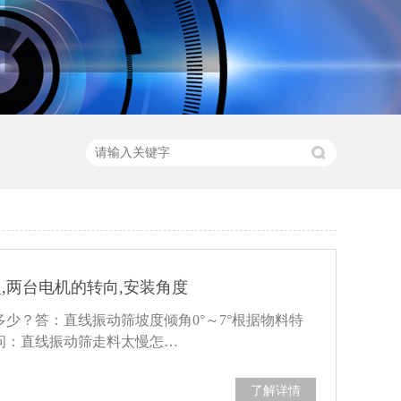
,两台电机的转向,安装角度
少？答：直线振动筛坡度倾角0°～7°根据物料特
问：直线振动筛走料太慢怎…
了解详情