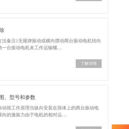
除
方法备注1无规律振动或横向摆动两台振动电机转向
动一台振动电机未工作运输螺…
了解详情
图、型号和参数
振动筛工作原理当纵向安装在筛体上的两台振动电
横向的激振力由于电机的相对运…