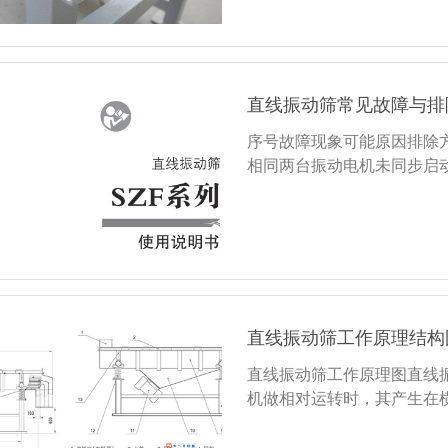
直线振动筛常见故障与排
序号故障现象可能原因排除
相同两台振动电机未同步启
直线振动筛工作原理结构
直线振动筛工作原理图直线
机做相对运转时，其产生在