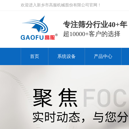
欢迎进入新乡市高服机械股份有限公司官网！
专注筛分行业40+年
超10000+客户的选择
首页
系统设备
产品中心