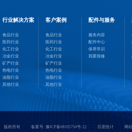
行业解决方案
客户案例
配件与服务
食品行业
食品行业
服务内容
医药行业
医药行业
配件中心
化工行业
化工行业
保养常识
冶金行业
冶金行业
我要报修
矿产行业
矿产行业
热电行业
热电行业
油脂行业
油脂行业
其他行业
其他行业
版权所有
备案号:
豫ICP备08105750号-22
百度统计
网