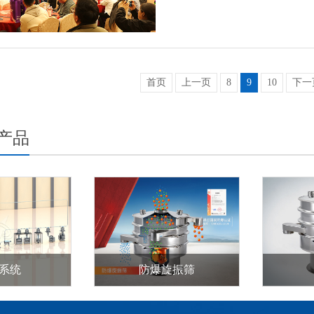
首页
上一页
8
9
10
下一
产品
系统
防爆旋振筛