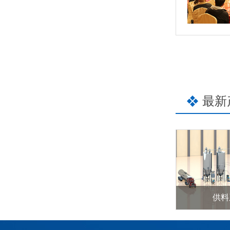
最新
供料