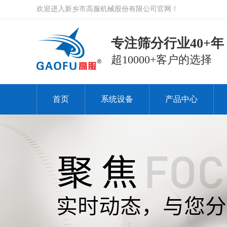
欢迎进入新乡市高服机械股份有限公司官网！
专注筛分行业40+年
超10000+客户的选择
首页
系统设备
产品中心