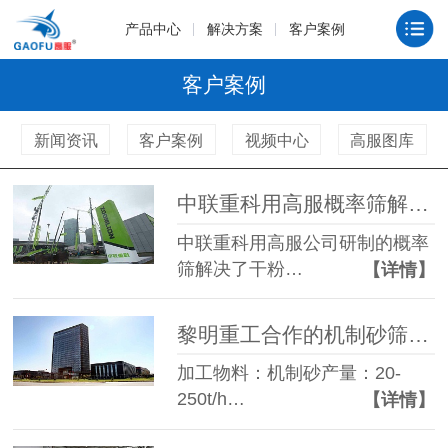
产品中心
解决方案
客户案例
客户案例
新闻资讯
客户案例
视频中心
高服图库
中联重科用高服概率筛解决了干粉砂浆筛分依靠进口筛机的问题
中联重科用高服公司研制的概率
筛解决了干粉…
【详情】
黎明重工合作的机制砂筛分项目
加工物料：机制砂产量：20-
250t/h…
【详情】