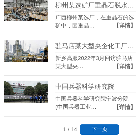
柳州某选矿厂重晶石脱水筛选加色选机提高矿石纯色度，提高矿石质量
广西柳州某选厂，在重晶石的选
矿中，因重晶…
【详情】
驻马店某大型央企化工厂炉渣脱水现场
新乡高服2022年3月回访驻马店
某大型央…
【详情】
中国兵器科学研究院
中国兵器科学研究院宁波分院
(中国兵器工业…
【详情】
下一页
1
/
14