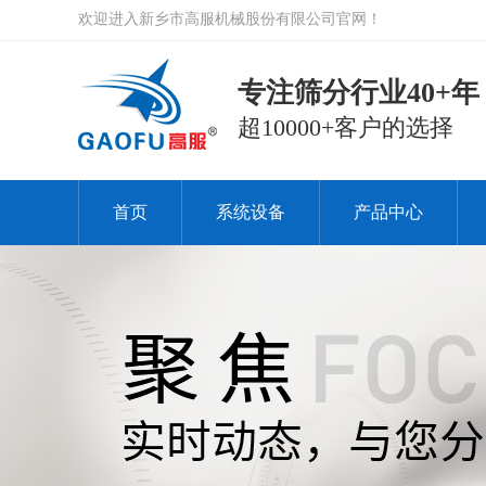
欢迎进入新乡市高服机械股份有限公司官网！
专注筛分行业40+年
超10000+客户的选择
首页
系统设备
产品中心