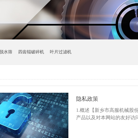
脱水筛
四齿辊破碎机
叶片过滤机
隐私政策
1.概述【新乡市高服机械股
产品以及对本网站的友好访