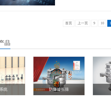
首页
上一页
9
10
产品
系统
防爆旋振筛