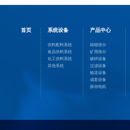
首页
系统设备
产品中心
供料配料系统
精细筛分
食品供料系统
矿用筛分
化工供料系统
破碎设备
其他系统
过滤设备
输送设备
成套设备
振动电机