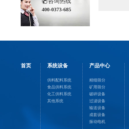
咨询热线
400-0373-685
首页
系统设备
产品中心
供料配料系统
精细筛分
食品供料系统
矿用筛分
化工供料系统
破碎设备
其他系统
过滤设备
输送设备
成套设备
振动电机