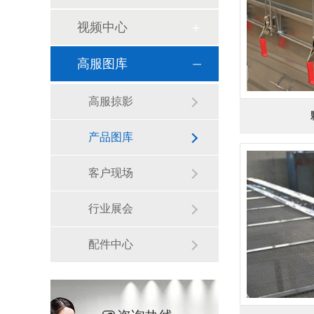
视频中心
高服图库
高服掠影
产品图库
客户现场
行业展会
配件中心