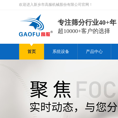
欢迎进入新乡市高服机械股份有限公司官网！
专注筛分行业40+年
超10000+客户的选择
首页
系统设备
产品中心