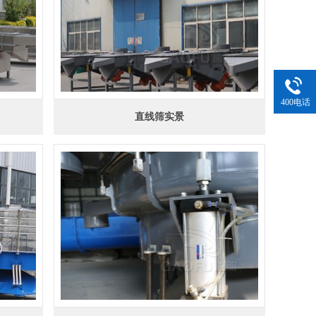
400电话
直线筛实景