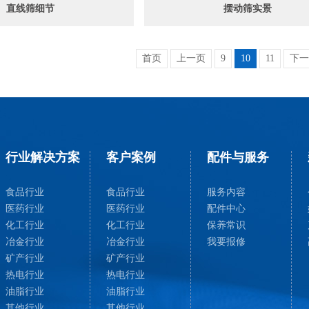
直线筛细节
摆动筛实景
首页
上一页
9
10
11
下一
行业解决方案
客户案例
配件与服务
食品行业
食品行业
服务内容
医药行业
医药行业
配件中心
化工行业
化工行业
保养常识
冶金行业
冶金行业
我要报修
矿产行业
矿产行业
热电行业
热电行业
油脂行业
油脂行业
其他行业
其他行业