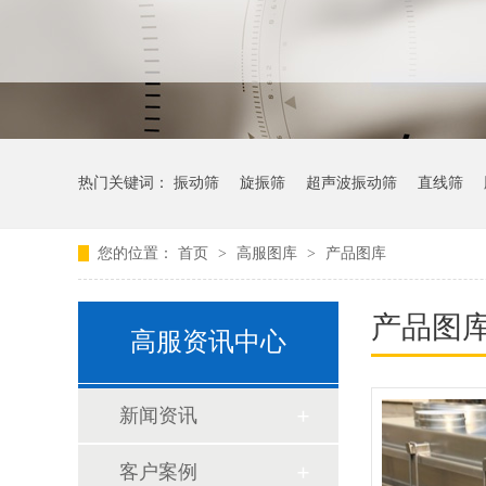
热门关键词：
振动筛
旋振筛
超声波振动筛
直线筛
您的位置：
首页
>
高服图库
>
产品图库
产品图
高服资讯中心
新闻资讯
客户案例