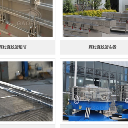
颗粒直线筛细节
颗粒直线筛实景