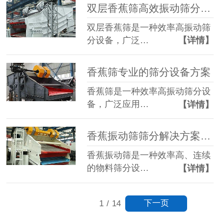
双层香蕉筛高效振动筛分的专业解决方案
双层香蕉筛是一种效率高振动筛
分设备，广泛…
【详情】
香蕉筛专业的筛分设备方案
香蕉筛是一种效率高振动筛分设
备，广泛应用…
【详情】
香蕉振动筛筛分解决方案的核心设备
香蕉振动筛是一种效率高、连续
的物料筛分设…
【详情】
下一页
1
/
14