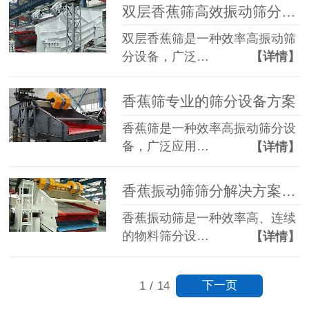
双层香蕉筛高效振动筛分的专业解决方案
双层香蕉筛是一种效率高振动筛
分设备，广泛…
【详情】
香蕉筛专业的筛分设备方案
香蕉筛是一种效率高振动筛分设
备，广泛应用…
【详情】
香蕉振动筛筛分解决方案的核心设备
香蕉振动筛是一种效率高、连续
的物料筛分设…
【详情】
下一页
1
/
14