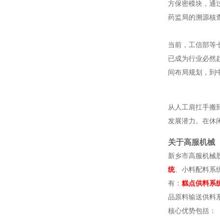
方保密模块，通
药监局的溯源核
当前，工信部等
已成为行业必然
间布局规划，到
从人工肩扛手搬
发展潜力。在休
关于高服机械
新乡市高服机械
统
、小料配料系
有：
糕点供料系
品原料输送供料
核心优势包括：