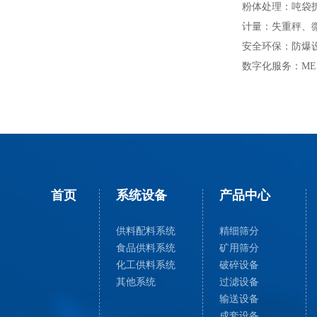
粉体处理：吨袋
计量：失重秤、
安全环保：防爆设
数字化服务：ME
首页
系统设备
产品中心
供料配料系统
精细筛分
食品供料系统
矿用筛分
化工供料系统
破碎设备
其他系统
过滤设备
输送设备
成套设备