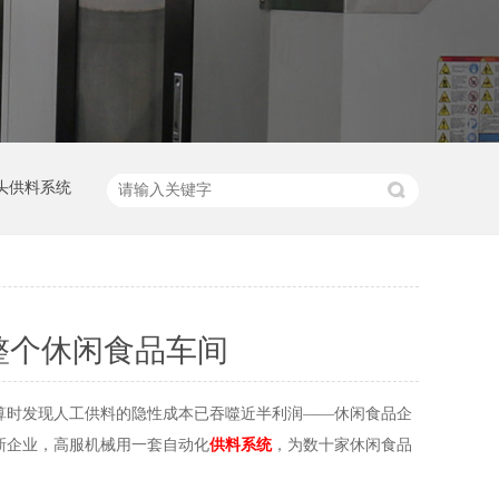
头供料系统
整个休闲食品车间
算时发现人工供料的隐性成本已吞噬近半利润——休闲食品企
新企业，高服机械用一套自动化
供料系统
，为数十家休闲食品