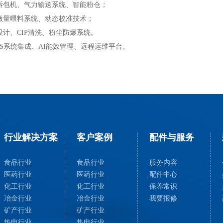
拆包机、气力输送系统、智能粉仓；
微量喂料系统、动态校准技术；
计、CIP清洗、粉尘防爆系统。
S系统集成、AI能效管理、远程运维平台。
行业解决方案
客户案例
配件与服务
食品行业
食品行业
服务内容
医药行业
医药行业
配件中心
化工行业
化工行业
保养常识
冶金行业
冶金行业
我要报修
矿产行业
矿产行业
热电行业
热电行业