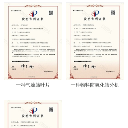
一种气流筛叶片
一种物料防氧化筛分机