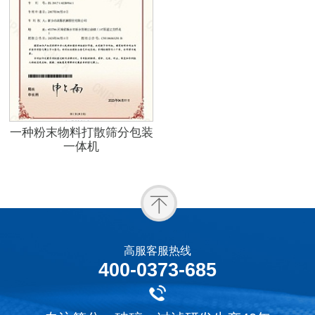
一种粉末物料打散筛分包装
一体机
高服客服热线
400-0373-685